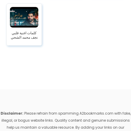
كلمات اغنية قلبي
نجف محمد الشحي
Disclaimer:
Please refrain from spamming A2bookmarks.com with fake,
illegal, or bogus website links. Quality content and genuine submissions
help us maintain a valuable resource. By adding your links on our