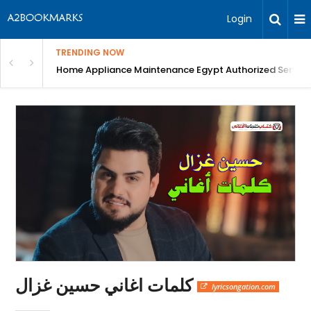
Login
TRENDING NOW
T Scan, blood tests, Digital X-Ray, Best Dental ...
Home Appliance Maintenance Egypt Authorized Service
كلمات اغاني حسين غزال
lyricsongation.com