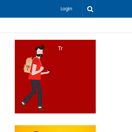
Login