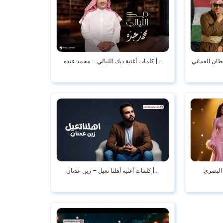
طان العماني
كلمات أغنية ذيك الليالي – محمد عبده |...
 البصري
كلمات أغنية أهلنا تعيل – زين عدنان |...