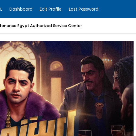
L
Dashboard
Edit Profile
Lost Password
enance Egypt Authorized Service Center