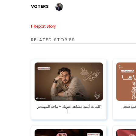
VOTERS
Report Story
RELATED STORIES
كلمات أغنية مشاهد عيونك – ماجد المهندس
|...