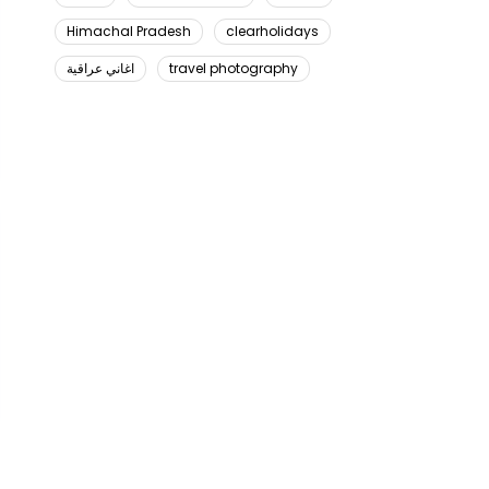
Himachal Pradesh
clearholidays
اغاني عراقية
travel photography