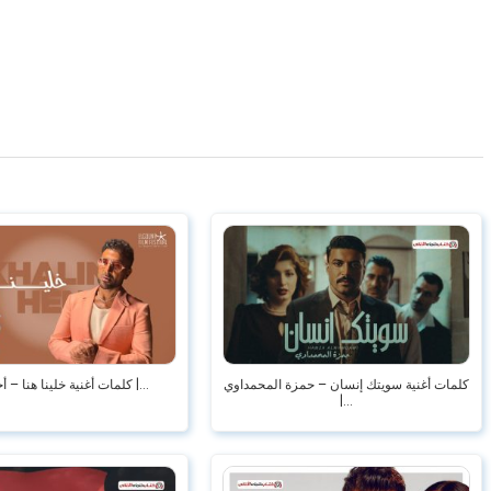
كلمات أغنية سويتك إنسان – حمزة المحمداوي
كلمات أغنية خلينا هنا – أحمد سعد |...
|...