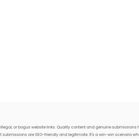
egal, or bogus website links. Quality content and genuine submissions he
that submissions are SEO-friendly and legitimate. It's a win-win scenario 