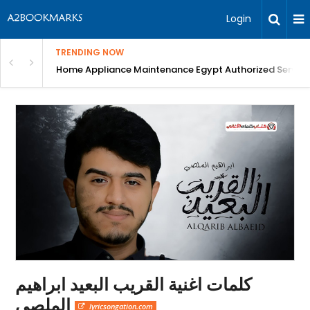
Login
TRENDING NOW
T Scan, blood tests, Digital X-Ray, Best Dental ...
Home Appliance Maintenance Egypt Authorized Service
كلمات اغنية القريب البعيد ابراهيم
الملصي
lyricsongation.com