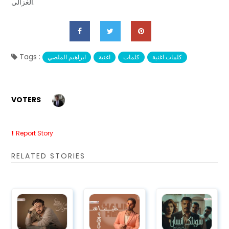
الغزالي.
Tags :
كلمات اغنية
كلمات
اغنية
ابراهيم الملصي
VOTERS
Report Story
RELATED STORIES