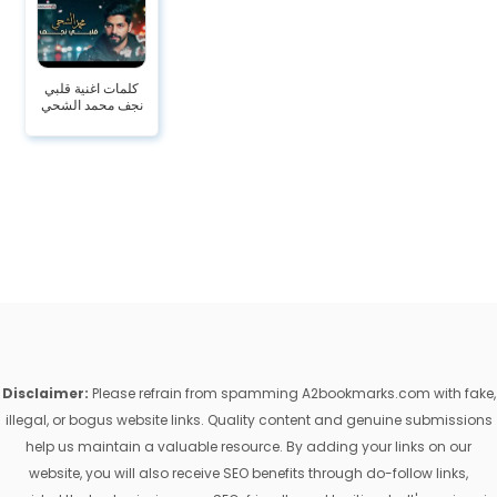
كلمات اغنية قلبي
نجف محمد الشحي
Disclaimer:
Please refrain from spamming A2bookmarks.com with fake,
illegal, or bogus website links. Quality content and genuine submissions
help us maintain a valuable resource. By adding your links on our
website, you will also receive SEO benefits through do-follow links,