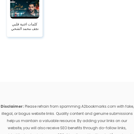
كلمات اغنية قلبي
نجف محمد الشحي
Disclaimer:
Please refrain from spamming A2bookmarks.com with fake,
illegal, or bogus website links. Quality content and genuine submissions
help us maintain a valuable resource. By adding your links on our
website, you will also receive SEO benefits through do-follow links,