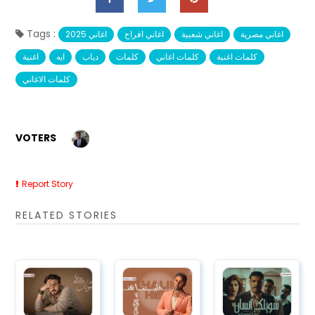
Tags :
اغاني مصرية
اغاني شعبية
اغاني افراح
اغاني 2025
كلمات اغنية
كلمات اغاني
كلمات
دياب
ايه
اغنية
كلمات الاغاني
VOTERS
Report Story
RELATED STORIES