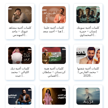
كلمات أغنية سويتك
كلمات أغنية خلينا
كلمات أغنية مشاهد
إنسان – حمزة
هنا – أحمد سعد |...
عيونك – ماجد
المحمداوي |...
المهندس |...
كلمات أغنية شفتها
كلمات أغنية هيبة
كلمات أغنية ذيك
– محمد الفارس |
كردستان – سلطان
الليالي – محمد
2025...
العماني |...
عبده |...