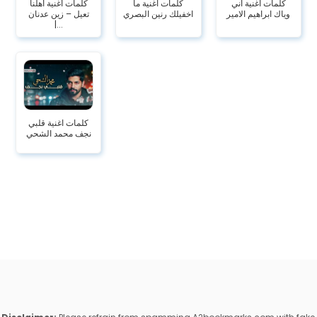
كلمات اغنية اني
كلمات اغنية ما
كلمات أغنية أهلنا
وياك ابراهيم الامير
اخفيلك رنين البصري
تعيل – زين عدنان
|...
كلمات اغنية قلبي
نجف محمد الشحي