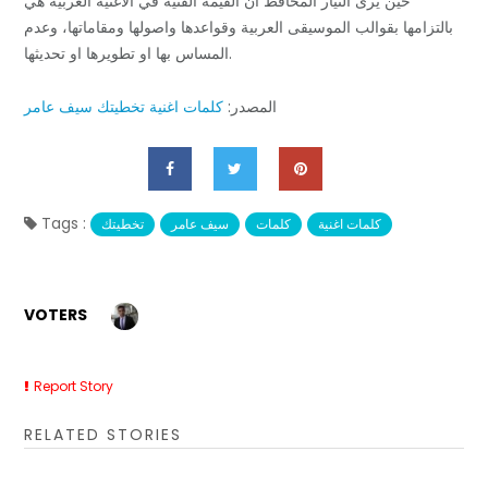
حين يرى التيار المحافظ ان القيمة الفنية في الاغنية العربية هي
بالتزامها بقوالب الموسيقى العربية وقواعدها واصولها ومقاماتها، وعدم
المساس بها او تطويرها او تحديثها.
المصدر:
كلمات اغنية تخطيتك سيف عامر
Tags :
كلمات اغنية
كلمات
سيف عامر
تخطيتك
VOTERS
Report Story
RELATED STORIES