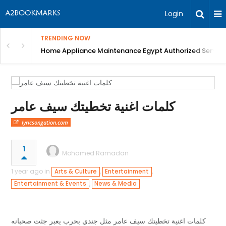
Login
TRENDING NOW
T Scan, blood tests, Digital X-Ray, Best Dental ...
Home Appliance Maintenance Egypt Authorized Service
كلمات اغنية تخطيتك سيف عامر
lyricsongation.com
1
Mohamed Ramadan
1 year ago in
,
,
Arts & Culture
Entertainment
,
Entertainment & Events
News & Media
كلمات اغنية تخطيتك سيف عامر مثل جندي بحرب يعبر جثث صحبانه