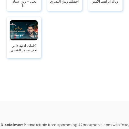
وياك ابراهيم الامير
اخفيلك رنين البصري
تعيل – زين عدنان
|...
كلمات اغنية قلبي
نجف محمد الشحي
Disclaimer:
Please refrain from spamming A2bookmarks.com with fake,