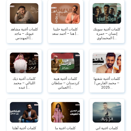
كلمات أغنية سويتك
كلمات أغنية خلينا
كلمات أغنية مشاهد
إنسان – حمزة
هنا – أحمد سعد |...
عيونك – ماجد
المحمداوي |...
المهندس |...
كلمات أغنية شفتها
كلمات أغنية هيبة
كلمات أغنية ذيك
– محمد الفارس |
كردستان – سلطان
الليالي – محمد
2025...
العماني |...
عبده |...
كلمات اغنية اني
كلمات اغنية ما
كلمات أغنية أهلنا