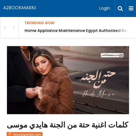
Login
TRENDING NOW
T Scan, blood tests, Digital X-Ray, Best Dental ...
Home Appliance Maintenance Egypt Authorized Service
كلمات اغنية حتة من الجنة هايدي موسى
lyricsongation.com