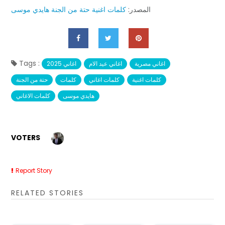
المصدر:
كلمات اغنية حتة من الجنة هايدي موسى
Tags :
اغاني مصرية
اغاني عيد الام
اغاني 2025
كلمات اغنية
كلمات اغاني
كلمات
حتة من الجنة
هايدي موسى
كلمات الاغاني
VOTERS
Report Story
RELATED STORIES