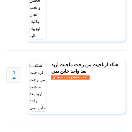
شكد ارتاحيت من رحت ماجنت اريد
بعد واحد خاين يمي
1
lyricsongation.com