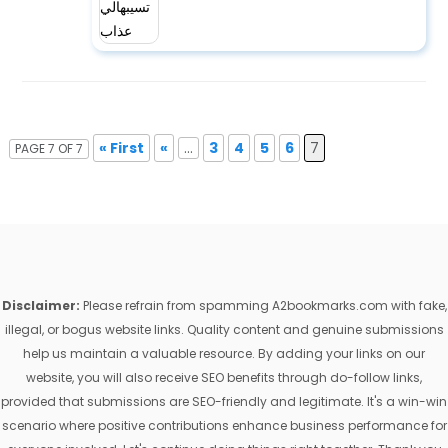
« First
«
...
3
4
5
6
7
PAGE 7 OF 7
Disclaimer:
Please refrain from spamming A2bookmarks.com with fake,
illegal, or bogus website links. Quality content and genuine submissions
help us maintain a valuable resource. By adding your links on our
website, you will also receive SEO benefits through do-follow links,
provided that submissions are SEO-friendly and legitimate. It's a win-win
scenario where positive contributions enhance business performance for