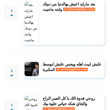
بعد مارايد اعيش بهالدنيا من دونك
وانته ماجيت
lyricsongation.com
1
عايش ابيت اهله ويحس عايش ابوسط
المكبرة
lyricsongation.com
1
روحي فدوة الك يا كل العمر الراح
والجاي شكد حياتي حلوة بيك
1
lyricsongation.com