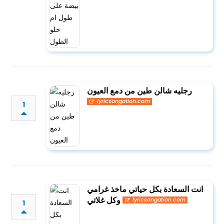
رجليه شالن طين من دمع العيون
lyricsongation.com
1
انت السعادة بكل حياتي ماخذ غرامي
وكل غلاتي
lyricsongation.com
1