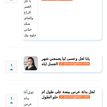
يابا لعل وعسى ليا يجمعني شهر
العسل اياه
lyricsongation.com
1
لجل بدلة عرس بيضة على طول ام
حلو الطول
lyricsongation.com
1