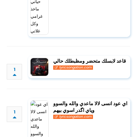
قاعد لابسلك متحضر ومظبطلك حالي
lyricsongation.com
1
اي عود انسى لالا ماعدي والله والسوو
وياي اگدر اسوي بيهم
1
lyricsongation.com