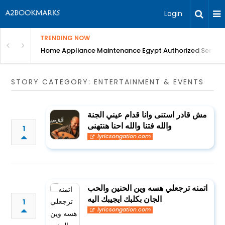
Login
TRENDING NOW
T Scan, blood tests, Digital X-Ray, Best Dental ...
Home Appliance Maintenance Egypt Authorized Service
STORY CATEGORY: ENTERTAINMENT & EVENTS
مش قادر استنى وانا قدام عيني الجنة
والله فتنا والله احنا هنتهنى
1
lyricsongation.com
اتمنه ترجعلي هسه وين الحنين والحب
الجان بكلبك ايجيبك اليه
1
lyricsongation.com